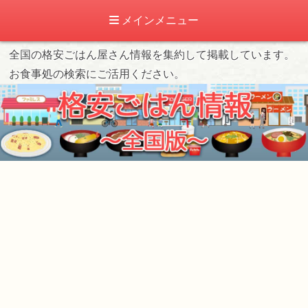
メインメニュー
全国の格安ごはん屋さん情報を集約して掲載しています。
お食事処の検索にご活用ください。