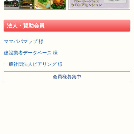
法人・賛助会員
ママパパマップ 様
建設業者データベース 様
一般社団法人ピアリング 様
会員様募集中