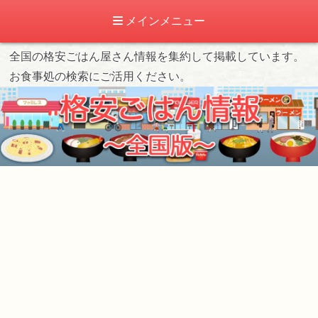
メインメニュー
全国の格安ごはん屋さん情報を集約して掲載しています。
お食事処の検索にご活用ください。