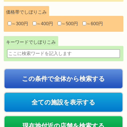
価格帯でしぼりこみ
～300円
～400円
～500円
～600円
キーワードでしぼりこみ
全ての施設を表示する
現在地付近の店舗を検索する