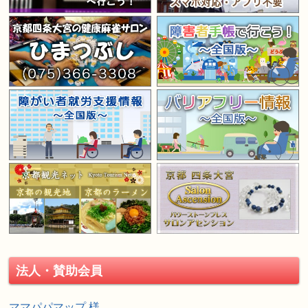
法人・賛助会員
ママパパマップ 様