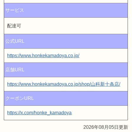
サービス
配達可
公式URL
https://www.honkekamadoya.co.jp/
店舗URL
https://www.honkekamadoya.co.jp/shop/山科新十条店/
クーポンURL
https://x.com/honke_kamadoya
2026年08月05日更新