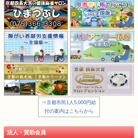
⇒京都市民1人5,000円給
付の案内はこちらから
法人・賛助会員