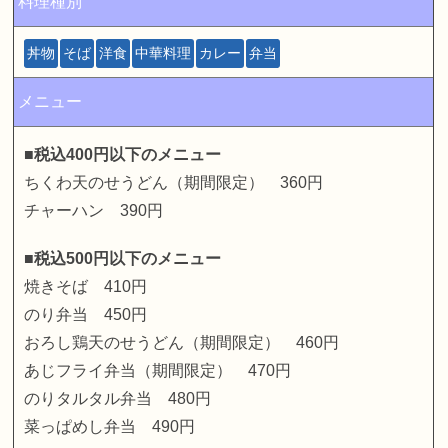
料理種別
丼物
そば
洋食
中華料理
カレー
弁当
メニュー
■税込400円以下のメニュー
ちくわ天のせうどん（期間限定） 360円
チャーハン 390円
■税込500円以下のメニュー
焼きそば 410円
のり弁当 450円
おろし鶏天のせうどん（期間限定） 460円
あじフライ弁当（期間限定） 470円
のりタルタル弁当 480円
菜っぱめし弁当 490円