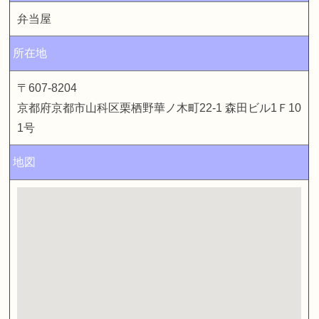
弁当屋
所在地
〒607-8204
京都府京都市山科区栗栖野華ノ木町22-1 森田ビル1Ｆ10
1号
地図