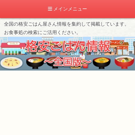
メインメニュー
全国の格安ごはん屋さん情報を集約して掲載しています。
お食事処の検索にご活用ください。