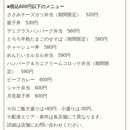
■税込600円以下のメニュー
ささみチーズカツ弁当（期間限定） 520円
親子丼 530円
デミグラスハンバーグ弁当 560円
とろろ半熟たまごのせそば（期間限定） 580円
チャーシュー丼 580円
めんたいタルタル弁当 590円
ハンバーグ＆カニクリームコロッケ弁当（期間限
定） 590円
ビーフカレー 600円
シャケ弁当 600円
月見親子丼 600円
※白ご飯大盛りは+80円、小盛りは-30円。
※配達エリア・条件は各店舗にて異なります。
詳細は店舗にお問い合わせください。