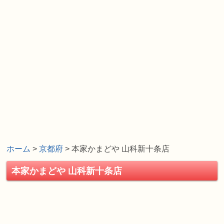
ホーム
>
京都府
> 本家かまどや 山科新十条店
本家かまどや 山科新十条店