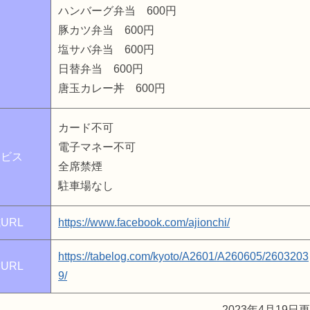
ハンバーグ弁当 600円
豚カツ弁当 600円
塩サバ弁当 600円
日替弁当 600円
唐玉カレー丼 600円
カード不可
電子マネー不可
ービス
全席禁煙
駐車場なし
URL
https://www.facebook.com/ajionchi/
https://tabelog.com/kyoto/A2601/A260605/2603203
URL
9/
2023年4月19日