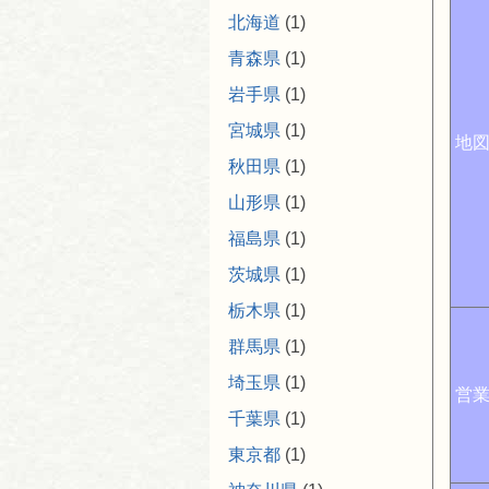
北海道
(1)
青森県
(1)
岩手県
(1)
宮城県
(1)
地
秋田県
(1)
山形県
(1)
福島県
(1)
茨城県
(1)
栃木県
(1)
群馬県
(1)
埼玉県
(1)
営
千葉県
(1)
東京都
(1)