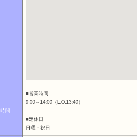
図
■営業時間
9:00～14:00（L.O.13:40）
業時間
■定休日
日曜・祝日