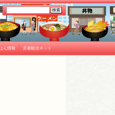
はん情報
京都観光ネット