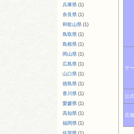
兵庫県
(1)
奈良県
(1)
和歌山県
(1)
鳥取県
(1)
島根県
(1)
岡山県
(1)
広島県
(1)
サ
山口県
(1)
徳島県
(1)
香川県
(1)
公式
愛媛県
(1)
高知県
(1)
店舗
福岡県
(1)
佐賀県
(1)