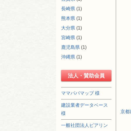
長崎県
(1)
熊本県
(1)
大分県
(1)
宮崎県
(1)
鹿児島県
(1)
沖縄県
(1)
法人・賛助会員
ママパパマップ 様
建設業者データベース
京都
様
一般社団法人ピアリン