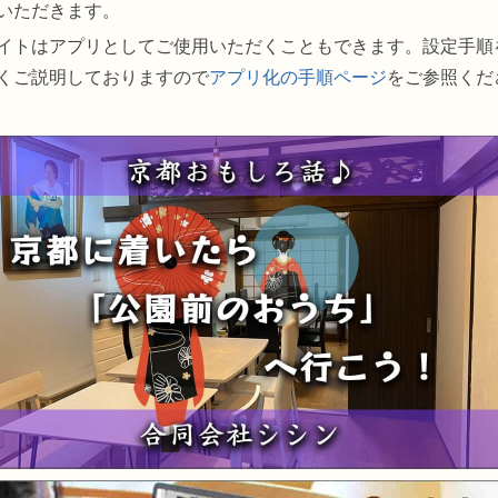
いただきます。
イトはアプリとしてご使用いただくこともできます。設定手順
くご説明しておりますので
アプリ化の手順ページ
をご参照くだ