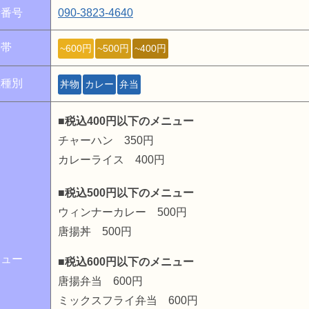
話番号
090-3823-4640
格帯
~600円
~500円
~400円
理種別
丼物
カレー
弁当
■税込400円以下のメニュー
チャーハン 350円
カレーライス 400円
■税込500円以下のメニュー
ウィンナーカレー 500円
唐揚丼 500円
ニュー
■税込600円以下のメニュー
唐揚弁当 600円
ミックスフライ弁当 600円