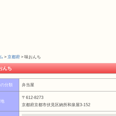
ム
>
京都府
> 味おんち
おんち
舗の分類
弁当屋
〒612-8273
在地
京都府京都市伏見区納所和泉屋3-152