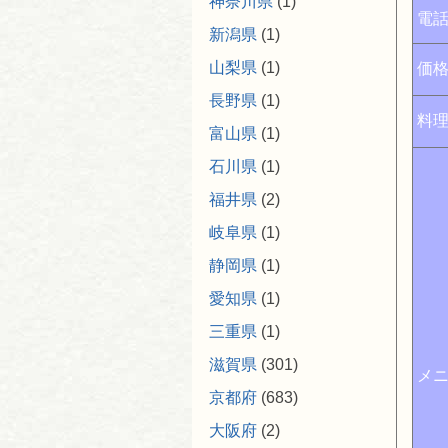
神奈川県
(1)
電
新潟県
(1)
山梨県
(1)
価
長野県
(1)
料
富山県
(1)
石川県
(1)
福井県
(2)
岐阜県
(1)
静岡県
(1)
愛知県
(1)
三重県
(1)
滋賀県
(301)
メ
京都府
(683)
大阪府
(2)