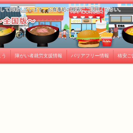
して掲載しています。お食事処の検索にご活用ください。
こう
障がい者就労支援情報
バリアフリー情報
格安ご