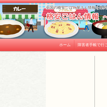
全国の格安ごはん屋さん情報を集約
ホーム
障害者手帳で行