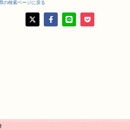
県の検索ページに戻る
考