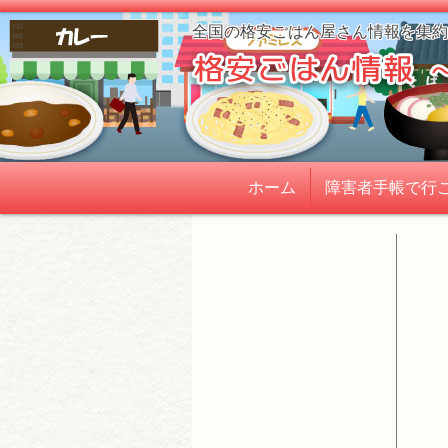
全国の格安ごはん屋さん情報を集約
ホーム
障害者手帳で行