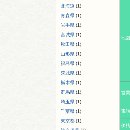
北海道
(1)
青森県
(1)
岩手県
(1)
宮城県
(1)
地
秋田県
(1)
山形県
(1)
福島県
(1)
茨城県
(1)
栃木県
(1)
群馬県
(1)
営
埼玉県
(1)
電
千葉県
(1)
東京都
(1)
価