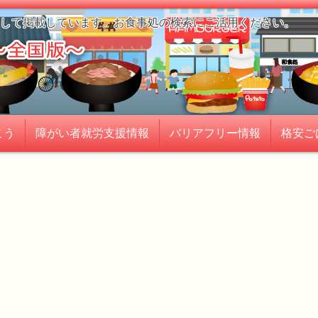
して掲載しています。お食事処の検索にご活用ください。
こう
障がい者就労支援情報
バリアフリー情報
格安ご