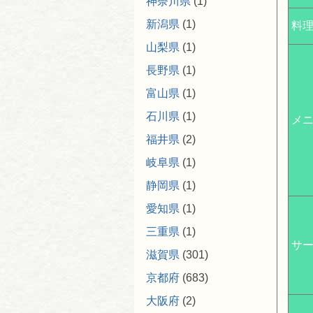
神奈川県
(1)
新潟県
(1)
料
山梨県
(1)
長野県
(1)
富山県
(1)
石川県
(1)
メ
福井県
(2)
岐阜県
(1)
静岡県
(1)
愛知県
(1)
三重県
(1)
サ
滋賀県
(301)
京都府
(683)
大阪府
(2)