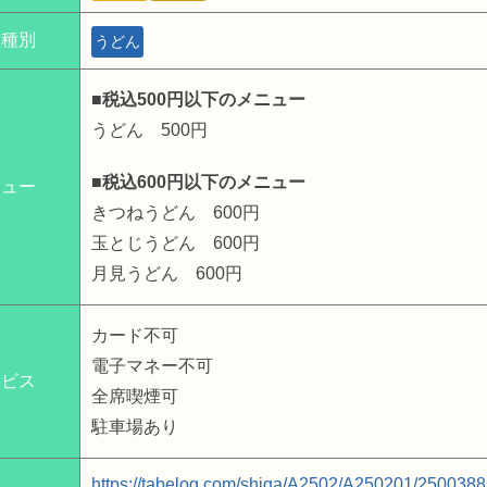
理種別
うどん
■税込500円以下のメニュー
うどん 500円
■税込600円以下のメニュー
ニュー
きつねうどん 600円
玉とじうどん 600円
月見うどん 600円
カード不可
電子マネー不可
ービス
全席喫煙可
駐車場あり
https://tabelog.com/shiga/A2502/A250201/2500388