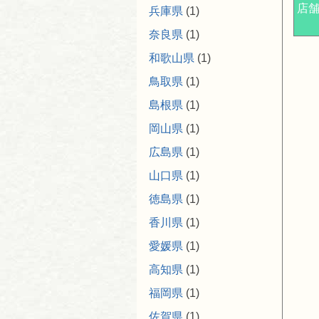
店舗
兵庫県
(1)
奈良県
(1)
和歌山県
(1)
鳥取県
(1)
島根県
(1)
岡山県
(1)
広島県
(1)
山口県
(1)
徳島県
(1)
香川県
(1)
愛媛県
(1)
高知県
(1)
福岡県
(1)
佐賀県
(1)