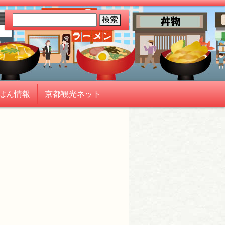
はん情報
京都観光ネット