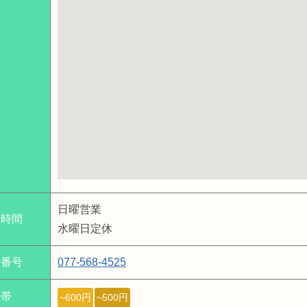
図
日曜営業
業時間
水曜日定休
話番号
077-568-4525
格帯
~600円
~500円