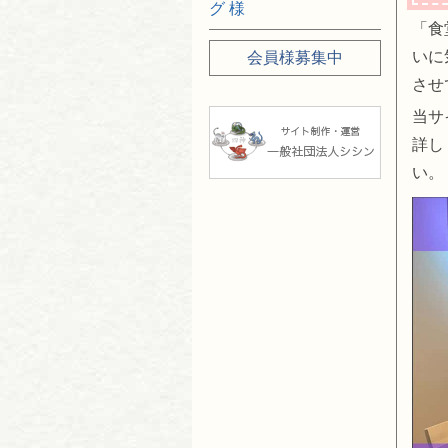
グ 様
「食
いに
会員様募集中
させ
当サ
詳し
い。