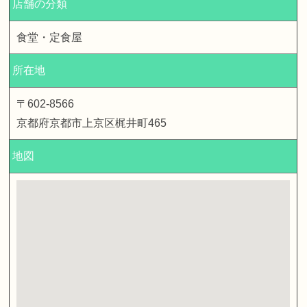
店舗の分類
食堂・定食屋
所在地
〒602-8566
京都府京都市上京区梶井町465
地図