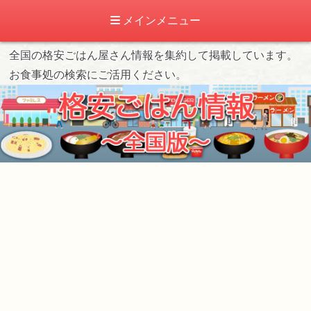
メインメニュー
全国の格安ごはん屋さん情報を集約して掲載しています。
お食事処の検索にご活用ください。