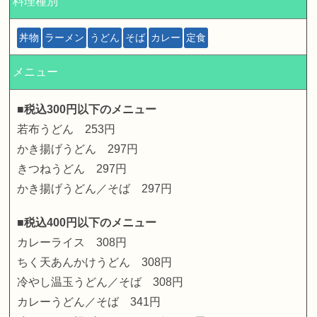
料理種別
丼物
ラーメン
うどん
そば
カレー
定食
メニュー
■税込300円以下のメニュー
若布うどん 253円
かき揚げうどん 297円
きつねうどん 297円
かき揚げうどん／そば 297円
■税込400円以下のメニュー
カレーライス 308円
ちく天あんかけうどん 308円
冷やし温玉うどん／そば 308円
カレーうどん／そば 341円