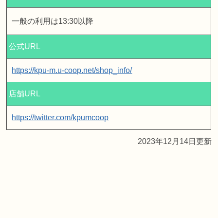
一般の利用は13:30以降
公式URL
https://kpu-m.u-coop.net/shop_info/
店舗URL
https://twitter.com/kpumcoop
2023年12月14日更新