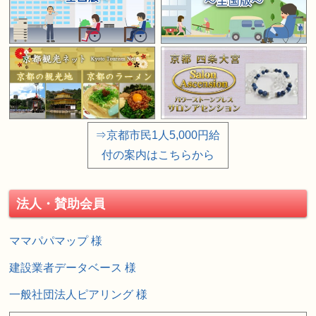
⇒京都市民1人5,000円給
付の案内はこちらから
法人・賛助会員
ママパパマップ 様
建設業者データベース 様
一般社団法人ピアリング 様