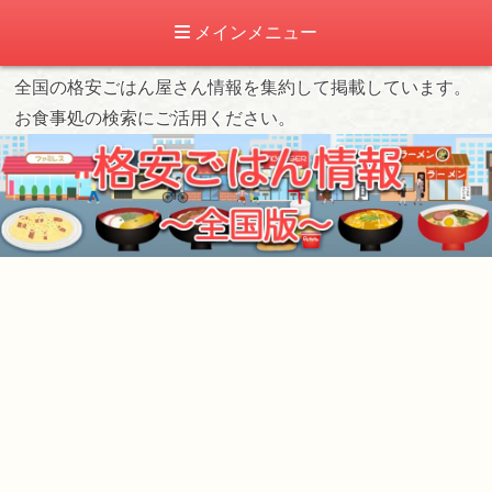
メインメニュー
全国の格安ごはん屋さん情報を集約して掲載しています。
お食事処の検索にご活用ください。