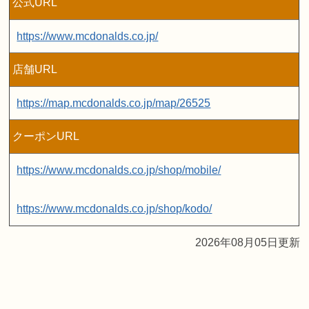
公式URL
https://www.mcdonalds.co.jp/
店舗URL
https://map.mcdonalds.co.jp/map/26525
クーポンURL
https://www.mcdonalds.co.jp/shop/mobile/
https://www.mcdonalds.co.jp/shop/kodo/
2026年08月05日更新