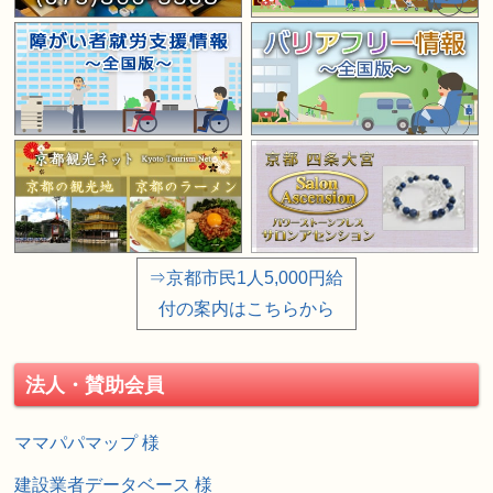
⇒京都市民1人5,000円給
付の案内はこちらから
法人・賛助会員
ママパパマップ 様
建設業者データベース 様