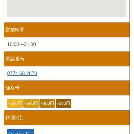
営業時間
10:00〜21:00
電話番号
0774-68-2670
価格帯
~600円
~500円
~400円
~300円
料理種別
ハンバーガー