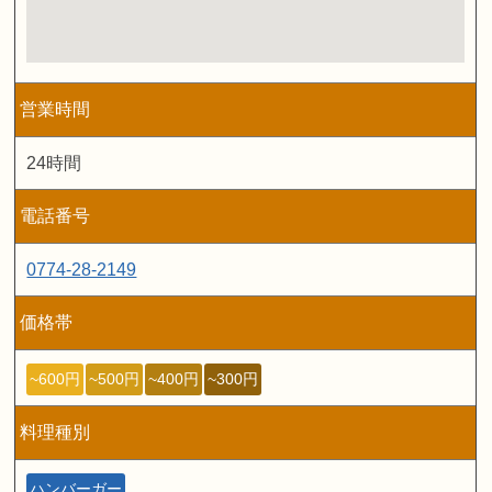
営業時間
24時間
電話番号
0774-28-2149
価格帯
~600円
~500円
~400円
~300円
料理種別
ハンバーガー