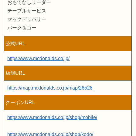
おもてなしリーダー
テーブルサービス
マックデリバリー
パーク＆ゴー
公式URL
https://www.mcdonalds.co.jp/
店舗URL
https://map.mcdonalds.co.jp/map/26528
クーポンURL
https://www.mcdonalds.co.jp/shop/mobile/
https://www.mcdonalds.co.jp/shop/kodo/