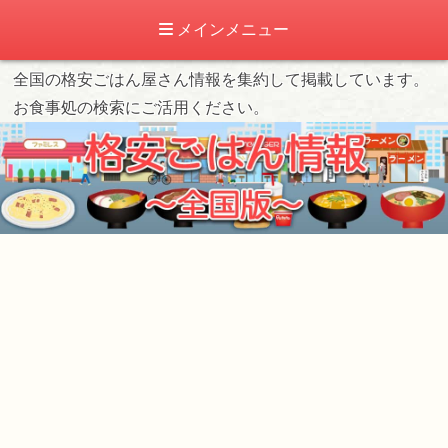
メインメニュー
全国の格安ごはん屋さん情報を集約して掲載しています。
お食事処の検索にご活用ください。