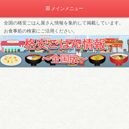
メインメニュー
全国の格安ごはん屋さん情報を集約して掲載しています。
お食事処の検索にご活用ください。